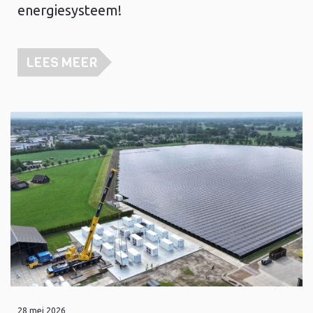
energiesysteem!
LEES MEER
28 mei 2026