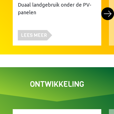
Duaal landgebruik onder de PV-
panelen
LEES MEER
ONTWIKKELING