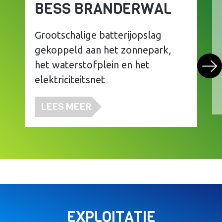
BESS BRANDERWAL
Grootschalige batterijopslag
gekoppeld aan het zonnepark,
het waterstofplein en het
elektriciteitsnet
LEES MEER
EXPLOITATIE