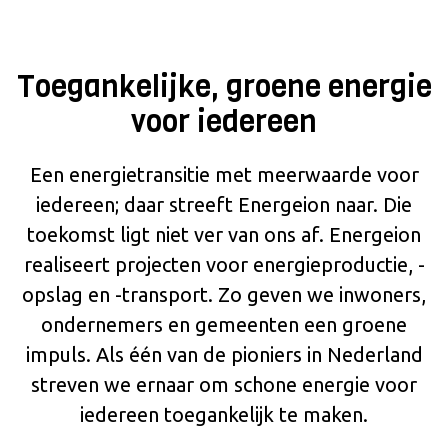
EXPLOITATIE
GREENRACK
HELIHAVEN EN VERTIPORT BRANDERWAL
Toegankelijke, groene energie
INNOVATIEHUB BRANDERWAL
voor iedereen
ZONNEPARK BRANDERWAL
Een energietransitie met meerwaarde voor
iedereen; daar streeft Energeion naar. Die
toekomst ligt niet ver van ons af. Energeion
realiseert projecten voor energieproductie, -
opslag en -transport. Zo geven we inwoners,
ondernemers en gemeenten een groene
impuls. Als één van de pioniers in Nederland
streven we ernaar om schone energie voor
iedereen toegankelijk te maken.